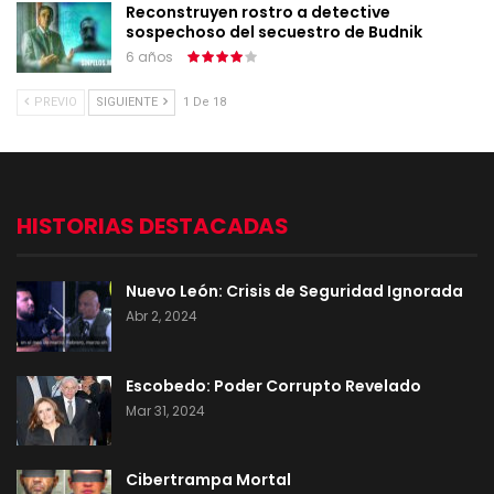
Reconstruyen rostro a detective
sospechoso del secuestro de Budnik
6 años
PREVIO
SIGUIENTE
1 De 18
HISTORIAS DESTACADAS
Nuevo León: Crisis de Seguridad Ignorada
Abr 2, 2024
Escobedo: Poder Corrupto Revelado
Mar 31, 2024
Cibertrampa Mortal