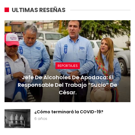
ULTIMAS RESEÑAS
REPORTAJES
Jefe De Alcoholes De Apodaca: El
Responsable Del Trabajo “sucio” De
César.
¿Cómo terminará la COVID-19?
6 años