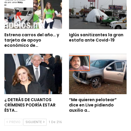
Estrena carros del año… y
Iglús sanitizantes la gran
tarjeta de apoyo
estafa ante Covid-19
económico de…
¿ DETRÁS DE CUANTOS
“Me quieren pelotear”
CRÍMENES PODRÍA ESTAR
dice en Live pidiendo
ÉSTA…
auxilio a…
PREVIO
SIGUIENTE
1 De 216