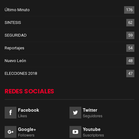
Último Minuto
176
SINTESIS
62
SEGURIDAD
59
Reportajes
54
Nuevo León
48
ELECCIONES 2018
47
REDES SOCIALES
Facebook
Twitter
Likes
Seguidores
Google+
Youtube
Followers
Suscriptores