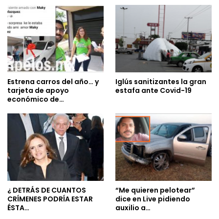
Estrena carros del año… y
Iglús sanitizantes la gran
tarjeta de apoyo
estafa ante Covid-19
económico de…
¿ DETRÁS DE CUANTOS
“Me quieren pelotear”
CRÍMENES PODRÍA ESTAR
dice en Live pidiendo
ÉSTA…
auxilio a…