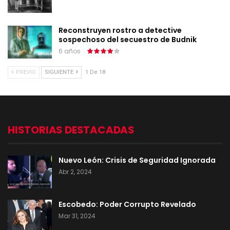
Reconstruyen rostro a detective
sospechoso del secuestro de Budnik
6 años
PREVIO
SIGUIENTE
1 De 18
HISTORIAS DESTACADAS
Nuevo León: Crisis de Seguridad Ignorada
Abr 2, 2024
Escobedo: Poder Corrupto Revelado
Mar 31, 2024